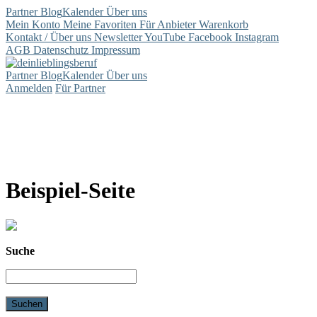
Partner
Blog
Kalender
Über uns
Mein Konto
Meine Favoriten
Für Anbieter
Warenkorb
Kontakt / Über uns
Newsletter
YouTube
Facebook
Instagram
AGB
Datenschutz
Impressum
Partner
Blog
Kalender
Über uns
Anmelden
Für Partner
Beispiel-Seite
Suche