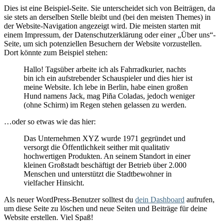
Dies ist eine Beispiel-Seite. Sie unterscheidet sich von Beiträgen, da
sie stets an derselben Stelle bleibt und (bei den meisten Themes) in
der Website-Navigation angezeigt wird. Die meisten starten mit
einem Impressum, der Datenschutzerklärung oder einer „Über uns“-
Seite, um sich potenziellen Besuchern der Website vorzustellen.
Dort könnte zum Beispiel stehen:
Hallo! Tagsüber arbeite ich als Fahrradkurier, nachts
bin ich ein aufstrebender Schauspieler und dies hier ist
meine Website. Ich lebe in Berlin, habe einen großen
Hund namens Jack, mag Piña Coladas, jedoch weniger
(ohne Schirm) im Regen stehen gelassen zu werden.
…oder so etwas wie das hier:
Das Unternehmen XYZ wurde 1971 gegründet und
versorgt die Öffentlichkeit seither mit qualitativ
hochwertigen Produkten. An seinem Standort in einer
kleinen Großstadt beschäftigt der Betrieb über 2.000
Menschen und unterstützt die Stadtbewohner in
vielfacher Hinsicht.
Als neuer WordPress-Benutzer solltest du
dein Dashboard
aufrufen,
um diese Seite zu löschen und neue Seiten und Beiträge für deine
Website erstellen. Viel Spaß!