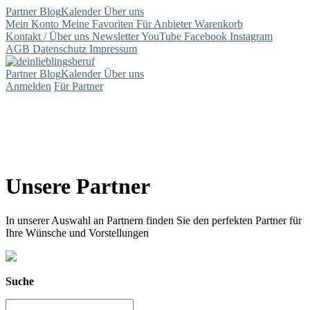
Partner
Blog
Kalender
Über uns
Mein Konto
Meine Favoriten
Für Anbieter
Warenkorb
Kontakt / Über uns
Newsletter
YouTube
Facebook
Instagram
AGB
Datenschutz
Impressum
Partner
Blog
Kalender
Über uns
Anmelden
Für Partner
Unsere Partner
In unserer Auswahl an Partnern finden Sie den perfekten Partner für
Ihre Wünsche und Vorstellungen
Suche