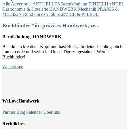
Alle
Advertorial
AKTUELLES
Berufsfindung
EINZELHANDEL
Gastronomie & Hotelerie
HANDWERK
Mechanik
PRAXIS &
MEDIZIN
Rund um den Job
SERVICE & PFLEGE
Buchbinder *in: präzises Handwerk, ze...
Berufsfindung, HANDWERK
Bist du ein kreativer Kopf und hast Bock, für deine Lieblingsbücher
immer coole und stylische Umschläge zu gestalten? Werde
Buchbinder!
Weiterlesen
WeLoveHandwerk
Partner
Blog
Kalender
Über uns
Rechtliches