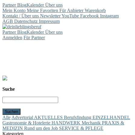
Partner
Blog
Kalender
Über uns
Mein Konto
Meine Favoriten
Für Anbieter
Warenkorb
Kontakt / Über uns
Newsletter
YouTube
Facebook
Instagram
AGB
Datenschutz
Impressum
Partner
Blog
Kalender
Über uns
Anmelden
Für Partner
Suche
Alle
Advertorial
AKTUELLES
Berufsfindung
EINZELHANDEL
Gastronomie & Hotelerie
HANDWERK
Mechanik
PRAXIS &
MEDIZIN
Rund um den Job
SERVICE & PFLEGE
Kategorien