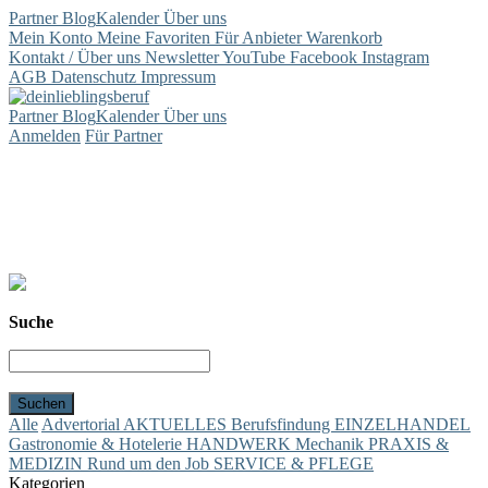
Partner
Blog
Kalender
Über uns
Mein Konto
Meine Favoriten
Für Anbieter
Warenkorb
Kontakt / Über uns
Newsletter
YouTube
Facebook
Instagram
AGB
Datenschutz
Impressum
Partner
Blog
Kalender
Über uns
Anmelden
Für Partner
Suche
Alle
Advertorial
AKTUELLES
Berufsfindung
EINZELHANDEL
Gastronomie & Hotelerie
HANDWERK
Mechanik
PRAXIS &
MEDIZIN
Rund um den Job
SERVICE & PFLEGE
Kategorien