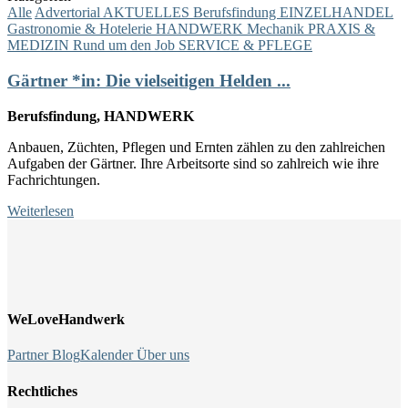
Alle
Advertorial
AKTUELLES
Berufsfindung
EINZELHANDEL
Gastronomie & Hotelerie
HANDWERK
Mechanik
PRAXIS &
MEDIZIN
Rund um den Job
SERVICE & PFLEGE
Gärtner *in: Die vielseitigen Helden ...
Berufsfindung, HANDWERK
Anbauen, Züchten, Pflegen und Ernten zählen zu den zahlreichen
Aufgaben der Gärtner. Ihre Arbeitsorte sind so zahlreich wie ihre
Fachrichtungen.
Weiterlesen
WeLoveHandwerk
Partner
Blog
Kalender
Über uns
Rechtliches