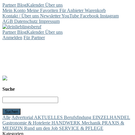
Partner
Blog
Kalender
Über uns
Mein Konto
Meine Favoriten
Für Anbieter
Warenkorb
Kontakt / Über uns
Newsletter
YouTube
Facebook
Instagram
AGB
Datenschutz
Impressum
Partner
Blog
Kalender
Über uns
Anmelden
Für Partner
Suche
Alle
Advertorial
AKTUELLES
Berufsfindung
EINZELHANDEL
Gastronomie & Hotelerie
HANDWERK
Mechanik
PRAXIS &
MEDIZIN
Rund um den Job
SERVICE & PFLEGE
Kategorien