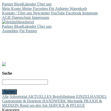
Partner
Blog
Kalender
Über uns
Mein Konto
Meine Favoriten
Für Anbieter
Warenkorb
Kontakt / Über uns
Newsletter
YouTube
Facebook
Instagram
AGB
Datenschutz
Impressum
Partner
Blog
Kalender
Über uns
Anmelden
Für Partner
Suche
Alle
Advertorial
AKTUELLES
Berufsfindung
EINZELHANDEL
Gastronomie & Hotelerie
HANDWERK
Mechanik
PRAXIS &
MEDIZIN
Rund um den Job
SERVICE & PFLEGE
Kategorien