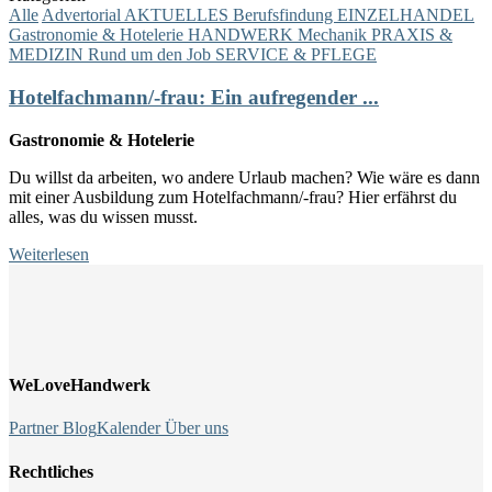
Alle
Advertorial
AKTUELLES
Berufsfindung
EINZELHANDEL
Gastronomie & Hotelerie
HANDWERK
Mechanik
PRAXIS &
MEDIZIN
Rund um den Job
SERVICE & PFLEGE
Hotelfachmann/-frau: Ein aufregender ...
Gastronomie & Hotelerie
Du willst da arbeiten, wo andere Urlaub machen? Wie wäre es dann
mit einer Ausbildung zum Hotelfachmann/-frau? Hier erfährst du
alles, was du wissen musst.
Weiterlesen
WeLoveHandwerk
Partner
Blog
Kalender
Über uns
Rechtliches