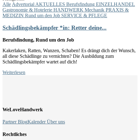
Alle
Advertorial
AKTUELLES
Berufsfindung
EINZELHANDEL
Gastronomie & Hotelerie
HANDWERK
Mechanik
PRAXIS &
MEDIZIN
Rund um den Job
SERVICE & PFLEGE
Schädlingsbekämpfer *in: Retter deine...
Berufsfindung, Rund um den Job
Kakerlaken, Ratten, Wanzen, Schaben! Es drängt dich der Wunsch,
all diese Schädlinge zu vernichten? Die Ausbildung zum
Schädlingsbekämpfer wartet auf dich!
Weiterlesen
WeLoveHandwerk
Partner
Blog
Kalender
Über uns
Rechtliches