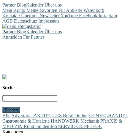
Partner
Blog
Kalender
Über uns
Mein Konto
Meine Favoriten
Für Anbieter
Warenkorb
Kontakt / Über uns
Newsletter
YouTube
Facebook
Instagram
AGB
Datenschutz
Impressum
Partner
Blog
Kalender
Über uns
Anmelden
Für Partner
Suche
Alle
Advertorial
AKTUELLES
Berufsfindung
EINZELHANDEL
Gastronomie & Hotelerie
HANDWERK
Mechanik
PRAXIS &
MEDIZIN
Rund um den Job
SERVICE & PFLEGE
Kategorien