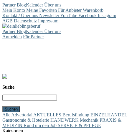
Partner
Blog
Kalender
Über uns
Mein Konto
Meine Favoriten
Für Anbieter
Warenkorb
Kontakt / Über uns
Newsletter
YouTube
Facebook
Instagram
AGB
Datenschutz
Impressum
Partner
Blog
Kalender
Über uns
Anmelden
Für Partner
Suche
Alle
Advertorial
AKTUELLES
Berufsfindung
EINZELHANDEL
Gastronomie & Hotelerie
HANDWERK
Mechanik
PRAXIS &
MEDIZIN
Rund um den Job
SERVICE & PFLEGE
Kategorien