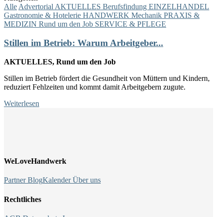
Alle
Advertorial
AKTUELLES
Berufsfindung
EINZELHANDEL
Gastronomie & Hotelerie
HANDWERK
Mechanik
PRAXIS &
MEDIZIN
Rund um den Job
SERVICE & PFLEGE
Stillen im Betrieb: Warum Arbeitgeber...
AKTUELLES, Rund um den Job
Stillen im Betrieb fördert die Gesundheit von Müttern und Kindern,
reduziert Fehlzeiten und kommt damit Arbeitgebern zugute.
Weiterlesen
WeLoveHandwerk
Partner
Blog
Kalender
Über uns
Rechtliches