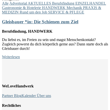
Alle
Advertorial
AKTUELLES
Berufsfindung
EINZELHANDEL
Gastronomie & Hotelerie
HANDWERK
Mechanik
PRAXIS &
MEDIZIN
Rund um den Job
SERVICE & PFLEGE
Gleisbauer *in: Die Schienen zum Ziel
Berufsfindung, HANDWERK
Du liebst es, im Freien zu sein und magst Menschenkontakt?
Zugleich powerst du dich körperlich gerne aus? Dann starte doch als
Gleisbauer durch!
Weiterlesen
WeLoveHandwerk
Partner
Blog
Kalender
Über uns
Rechtliches