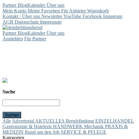
Partner
Blog
Kalender
Über uns
Mein Konto
Meine Favoriten
Für Anbieter
Warenkorb
Kontakt / Über uns
Newsletter
YouTube
Facebook
Instagram
AGB
Datenschutz
Impressum
Partner
Blog
Kalender
Über uns
Anmelden
Für Partner
Suche
Alle
Advertorial
AKTUELLES
Berufsfindung
EINZELHANDEL
Gastronomie & Hotelerie
HANDWERK
Mechanik
PRAXIS &
MEDIZIN
Rund um den Job
SERVICE & PFLEGE
Kategorien