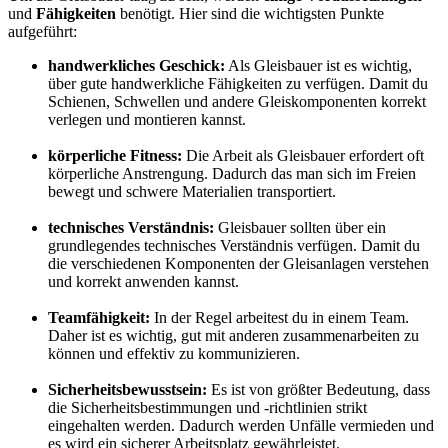
und
Fähigkeiten
benötigt. Hier sind die wichtigsten Punkte
aufgeführt:
handwerkliches Geschick:
Als Gleisbauer ist es wichtig,
über gute handwerkliche Fähigkeiten zu verfügen. Damit du
Schienen, Schwellen und andere Gleiskomponenten korrekt
verlegen und montieren kannst.
körperliche Fitness:
Die Arbeit als Gleisbauer erfordert oft
körperliche Anstrengung. Dadurch das man sich im Freien
bewegt und schwere Materialien transportiert.
technisches Verständnis:
Gleisbauer sollten über ein
grundlegendes technisches Verständnis verfügen. Damit du
die verschiedenen Komponenten der Gleisanlagen verstehen
und korrekt anwenden kannst.
Teamfähigkeit:
In der Regel arbeitest du in einem Team.
Daher ist es wichtig, gut mit anderen zusammenarbeiten zu
können und effektiv zu kommunizieren.
Sicherheitsbewusstsein:
Es ist von größter Bedeutung, dass
die Sicherheitsbestimmungen und -richtlinien strikt
eingehalten werden. Dadurch werden Unfälle vermieden und
es wird ein sicherer Arbeitsplatz gewährleistet.