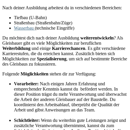
Nach deiner Ausbildung arbeitest du in verschiedenen Bereichen:
Tiefbau (U-Bahn)
Straßenbau (Straßenbahn/Züge)
Wasserbau
(technische Eingriffe)
Du möchtest dich nach deiner Ausbildung
weiterentwickeln
? Als
Gleisbauer gibt es viele Möglichkeiten zur beruflichen
Weiterbildung
und einige
Karrierechancen
. Es gibt verschiedene
Karrierestufen, die du erreichen kannst. Zusätzlich bieten sich
Möglichkeiten zur
Spezialisierung
, um sich auf bestimmte Bereiche
des Gleisbaus zu fokussieren.
Folgende
Möglichkeiten
stehen dir zur Verfügung:
Vorarbeiter:
Nach einigen Jahren Erfahrung und
entsprechender Kenntnis kannst du befördert werden. In
dieser Position trägst du mehr Verantwortung und überwachst
die Arbeit der anderen Gleisbauer auf der Baustelle. Du
koordinierst den Arbeitsablauf, überprüfst die Qualität der
Arbeit und gibst Anweisungen an das Team.
Schichtleiter:
Wenn du weiterhin gute Leistungen zeigst und
zusätzliche Verantwortung übernimmst, kannst du zum