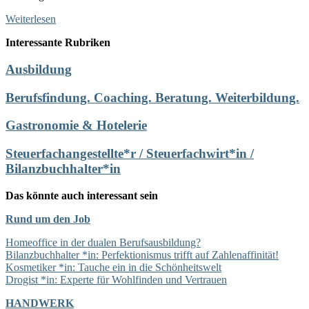
Weiterlesen
Interessante Rubriken
Ausbildung
Berufsfindung. Coaching. Beratung. Weiterbildung.
Gastronomie & Hotelerie
Steuerfachangestellte*r / Steuerfachwirt*in /
Bilanzbuchhalter*in
Das könnte auch interessant sein
Rund um den Job
Homeoffice in der dualen Berufsausbildung?
Bilanzbuchhalter *in: Perfektionismus trifft auf Zahlenaffinität!
Kosmetiker *in: Tauche ein in die Schönheitswelt
Drogist *in: Experte für Wohlfinden und Vertrauen
HANDWERK