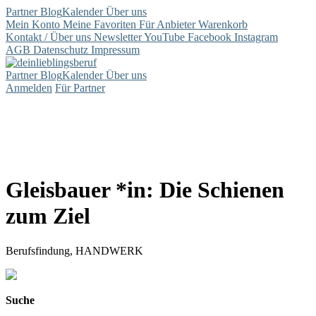
Partner
Blog
Kalender
Über uns
Mein Konto
Meine Favoriten
Für Anbieter
Warenkorb
Kontakt / Über uns
Newsletter
YouTube
Facebook
Instagram
AGB
Datenschutz
Impressum
Partner
Blog
Kalender
Über uns
Anmelden
Für Partner
Gleisbauer *in: Die Schienen
zum Ziel
Berufsfindung, HANDWERK
Suche