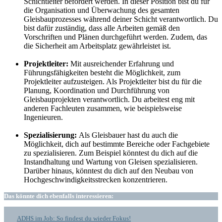
Schichtleiter befördert werden. In dieser Position bist du für
die Organisation und Überwachung des gesamten
Gleisbauprozesses während deiner Schicht verantwortlich. Du
bist dafür zuständig, dass alle Arbeiten gemäß den
Vorschriften und Plänen durchgeführt werden. Zudem, das
die Sicherheit am Arbeitsplatz gewährleistet ist.
Projektleiter:
Mit ausreichender Erfahrung und
Führungsfähigkeiten besteht die Möglichkeit, zum
Projektleiter aufzusteigen. Als Projektleiter bist du für die
Planung, Koordination und Durchführung von
Gleisbauprojekten verantwortlich. Du arbeitest eng mit
anderen Fachleuten zusammen, wie beispielsweise
Ingenieuren.
Spezialisierung:
Als Gleisbauer hast du auch die
Möglichkeit, dich auf bestimmte Bereiche oder Fachgebiete
zu spezialisieren. Zum Beispiel könntest du dich auf die
Instandhaltung und Wartung von Gleisen spezialisieren.
Darüber hinaus, könntest du dich auf den Neubau von
Hochgeschwindigkeitsstrecken konzentrieren.
Das könnte dich ebenfalls interessieren:
ADHS im Job: So findest du wieder Fokus!