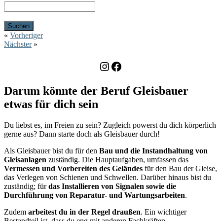
«
Vorheriger
Nächster
»
Instagram
Facebook
Darum könnte der Beruf Gleisbauer
etwas für dich sein
Du liebst es, im Freien zu sein? Zugleich powerst du dich körperlich
gerne aus? Dann starte doch als Gleisbauer durch!
Als Gleisbauer bist du für den
Bau und die Instandhaltung von
Gleisanlagen
zuständig. Die Hauptaufgaben, umfassen das
Vermessen und Vorbereiten des Geländes
für den Bau der Gleise,
das Verlegen von Schienen und Schwellen. Darüber hinaus bist du
zuständig; für
das Installieren von Signalen sowie die
Durchführung von Reparatur- und Wartungsarbeiten
.
Zudem
arbeitest du in der Regel draußen
. Ein wichtiger
Bestandteil ist, dass du eng mit anderen Fachkräften