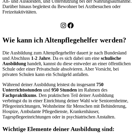
An- und Auskleiden, und Unterstützung bei der Nahrungsaufnahme.
Darüber hinaus begleitest du Bewohner bei Arztbesuchen oder
Freizeitaktivitäten.
Instagram
Facebook
Wie kann ich Altenpflegehelfer werden?
Die Ausbildung zum Altenpflegehelfer dauert je nach Bundesland
und Abschluss
1-2 Jahre
. Da es sich dabei um eine
schulische
Ausbildung
handelt, kannst du diese entweder an einer öffentlichen
Schule oder einer Privatschule absolvieren. Aber Vorsicht, bei
privaten Schulen kann ein Schulgeld anfallen.
Während deiner Ausbildung leistest du insgesamt
750
Unterrichtsstunden
und
950 Stunden
im Rahmen des
Fachpraktikums
. Den praktischen Teil deiner Ausbildung
verbringst du in einer Einrichtung deiner Wahl wie Seniorenheime,
Pflegeeinrichtungen, Wohnheime für Menschen mit Behinderung,
Hospize, Ambulante Pflegedienste, Krankenhäuser,
Tagespflegeeinrichtungen oder in psychiatrischen Anstalten.
Wichtige Elemente deiner Ausbildung sind: