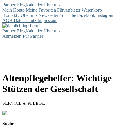
Partner
Blog
Kalender
Über uns
Mein Konto
Meine Favoriten
Für Anbieter
Warenkorb
Kontakt / Über uns
Newsletter
YouTube
Facebook
Instagram
AGB
Datenschutz
Impressum
Partner
Blog
Kalender
Über uns
Anmelden
Für Partner
Altenpflegehelfer: Wichtige
Stützen der Gesellschaft
SERVICE & PFLEGE
Suche