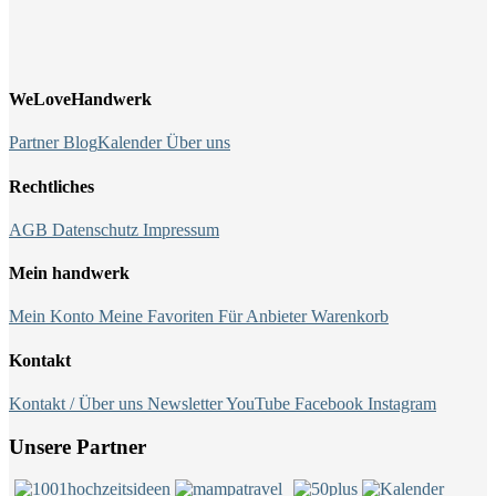
WeLoveHandwerk
Partner
Blog
Kalender
Über uns
Rechtliches
AGB
Datenschutz
Impressum
Mein handwerk
Mein Konto
Meine Favoriten
Für Anbieter
Warenkorb
Kontakt
Kontakt / Über uns
Newsletter
YouTube
Facebook
Instagram
Unsere Partner