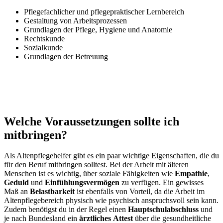
Pflegefachlicher und pflegepraktischer Lernbereich
Gestaltung von Arbeitsprozessen
Grundlagen der Pflege, Hygiene und Anatomie
Rechtskunde
Sozialkunde
Grundlagen der Betreuung
Welche Voraussetzungen sollte ich
mitbringen?
Als Altenpflegehelfer gibt es ein paar wichtige Eigenschaften, die du
für den Beruf mitbringen solltest. Bei der Arbeit mit älteren
Menschen ist es wichtig, über soziale Fähigkeiten wie
Empathie
,
Geduld
und
Einfühlungsvermögen
zu verfügen. Ein gewisses
Maß an
Belastbarkeit
ist ebenfalls von Vorteil, da die Arbeit im
Altenpflegebereich physisch wie psychisch anspruchsvoll sein kann.
Zudem benötigst du in der Regel einen
Hauptschulabschluss
und
je nach Bundesland ein
ärztliches
Attest
über die gesundheitliche