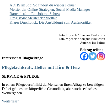
ADHS im Job: So findest du wieder Fokus!
Meister der Online-Strategien: Social Media Manager
Bartender/-in: Ein Job mit Schuss
Drogist/-in: Meister der Vielfalt
Klarer Durchblick: Die Ausbildung zum Augenoptiker
Foto 1: pexels / Kampus Production
Foto 2: pexels / Kampus Production
Autorin: Iris Politis
Beitrag teilen:
Interessante Blogbeiträge
Pflegefachkraft: Helfer mit Hirn & Herz
SERVICE & PFLEGE
In einem Pflegeberuf hilfst du Menschen ihren Alltag zu bewältigen.
Dabei geht es um körperliche Gesundheit, aber auch seelisches
Wohlergehen.
Weiterlesen