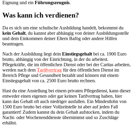
Eignung und ein
Führungszeugnis
.
Was kann ich verdienen?
Da es sich um eine schulische Ausbildung handelt, bekommst du
kein
Gehalt
, du kannst aber abhängig von deiner Ausbildungsstelle
und dem Einkommen deiner Eltern Bafög oder andere Hilfen
beantragen.
Nach der Ausbildung liegt dein
Einstiegsgehalt
bei ca. 1900 Euro
brutto, abhängig von der Einrichtung, in der du arbeitest.
Pflegekräfte, die im öffentlichen Dienst oder bei der Caritas arbeiten,
werden nach dem
Tarifvertrag
für den öffentlichen Dienst im
Bereich Pflege und Gesundheit bezahlt und können mit einem
Einstiegsgehalt von ca. 2500 Euro brutto rechnen.
Hast du eine Anstellung bei einem privaten Pflegedienst, kann dieser
entweder einen eigenen oder gar keinen Tarifvertrag haben, hier
kann das Gehalt oft auch niedriger ausfallen. Ein Mindestlohn von
1500 Euro brutto bei einer Vollzeitstelle ist aber auf jeden Fall
garantiert! Zudem kannst du dein Gehalt aufstocken, indem du
Nacht- oder Wochenenddienste übernimmst und so Zuschläge
erhältst.