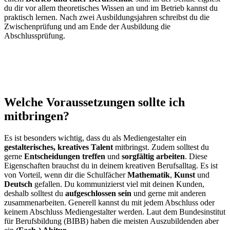
du dir vor allem theoretisches Wissen an und im Betrieb kannst du
praktisch lernen. Nach zwei Ausbildungsjahren schreibst du die
Zwischenprüfung und am Ende der Ausbildung die
Abschlussprüfung.
Welche Voraussetzungen sollte ich
mitbringen?
Es ist besonders wichtig, dass du als Mediengestalter ein
gestalterisches, kreatives Talent
mitbringst. Zudem solltest du
gerne
Entscheidungen treffen
und
sorgfältig arbeiten
. Diese
Eigenschaften brauchst du in deinem kreativen Berufsalltag. Es ist
von Vorteil, wenn dir die Schulfächer
Mathematik
,
Kunst
und
Deutsch
gefallen. Du kommunizierst viel mit deinen Kunden,
deshalb solltest du
aufgeschlossen sein
und gerne mit anderen
zusammenarbeiten. Generell kannst du mit jedem Abschluss oder
keinem Abschluss Mediengestalter werden. Laut dem Bundesinstitut
für Berufsbildung (BIBB) haben die meisten Auszubildenden aber