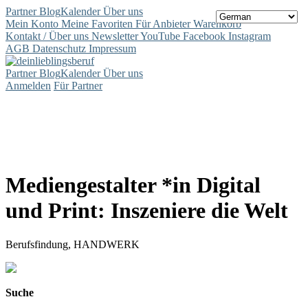
Partner
Blog
Kalender
Über uns
Mein Konto
Meine Favoriten
Für Anbieter
Warenkorb
Kontakt / Über uns
Newsletter
YouTube
Facebook
Instagram
AGB
Datenschutz
Impressum
Partner
Blog
Kalender
Über uns
Anmelden
Für Partner
Mediengestalter *in Digital
und Print: Inszeniere die Welt
Berufsfindung, HANDWERK
Suche