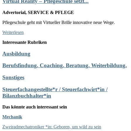
Virtual Reality – Pflegeschule setzt...
Advertorial, SERVICE & PFLEGE
Pflegeschule geht mit Virtueller Brille innovative neue Wege.
Weiterlesen
Interessante Rubriken
Ausbildung
Berufsfindung. Coaching. Beratung. Weiterbildung.
Sonstiges
Steuerfachangestellte*r / Steuerfachwirt*in /
Bilanzbuchhalter*in
Das könnte auch interessant sein
Mechanik
Zweiradmechatroniker *in: Geboren, um wild zu sein