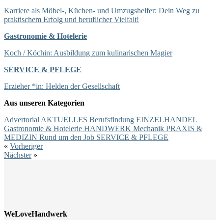
Karriere als Möbel-, Küchen- und Umzugshelfer: Dein Weg zu
praktischem Erfolg und beruflicher Vielfalt!
Gastronomie & Hotelerie
Koch / Köchin: Ausbildung zum kulinarischen Magier
SERVICE & PFLEGE
Erzieher *in: Helden der Gesellschaft
Aus unseren Kategorien
Advertorial
AKTUELLES
Berufsfindung
EINZELHANDEL
Gastronomie & Hotelerie
HANDWERK
Mechanik
PRAXIS &
MEDIZIN
Rund um den Job
SERVICE & PFLEGE
«
Vorheriger
Nächster
»
WeLoveHandwerk