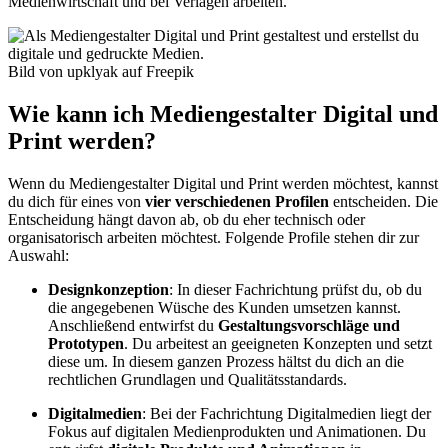
Medienwirtschaft und bei Verlagen arbeiten.
Bild von upklyak auf Freepik
Wie kann ich Mediengestalter Digital und
Print werden?
Wenn du Mediengestalter Digital und Print werden möchtest, kannst
du dich für eines von
vier verschiedenen Profilen
entscheiden. Die
Entscheidung hängt davon ab, ob du eher technisch oder
organisatorisch arbeiten möchtest. Folgende Profile stehen dir zur
Auswahl:
Designkonzeption
: In dieser Fachrichtung prüfst du, ob du
die angegebenen Wüsche des Kunden umsetzen kannst.
Anschließend entwirfst du
Gestaltungsvorschläge und
Prototypen
. Du arbeitest an geeigneten Konzepten und setzt
diese um. In diesem ganzen Prozess hältst du dich an die
rechtlichen Grundlagen und Qualitätsstandards.
Digitalmedien
: Bei der Fachrichtung Digitalmedien liegt der
Fokus auf digitalen Medienprodukten und Animationen. Du