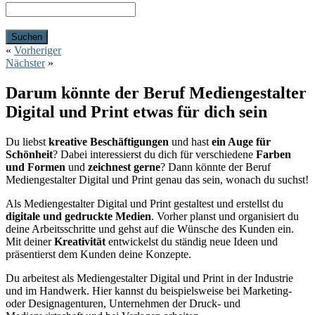
«
Vorheriger
Nächster
»
Darum könnte der Beruf Mediengestalter
Digital und Print etwas für dich sein
Du liebst
kreative Beschäftigungen
und hast
ein Auge für
Schönheit
? Dabei interessierst du dich für verschiedene
Farben
und Formen
und
zeichnest gerne
? Dann könnte der Beruf
Mediengestalter Digital und Print genau das sein, wonach du suchst!
Als Mediengestalter Digital und Print gestaltest und erstellst du
digitale und gedruckte Medien
. Vorher planst und organisiert du
deine Arbeitsschritte und gehst auf die Wünsche des Kunden ein.
Mit deiner
Kreativität
entwickelst du ständig neue Ideen und
präsentierst dem Kunden deine Konzepte.
Du arbeitest als Mediengestalter Digital und Print in der Industrie
und im Handwerk. Hier kannst du beispielsweise bei Marketing-
oder Designagenturen, Unternehmen der Druck- und