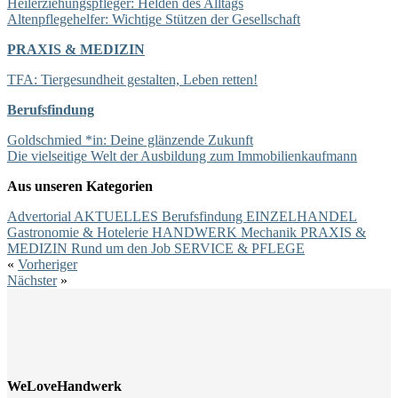
Heilerziehungspfleger: Helden des Alltags
Altenpflegehelfer: Wichtige Stützen der Gesellschaft
PRAXIS & MEDIZIN
TFA: Tiergesundheit gestalten, Leben retten!
Berufsfindung
Goldschmied *in: Deine glänzende Zukunft
Die vielseitige Welt der Ausbildung zum Immobilienkaufmann
Aus unseren Kategorien
Advertorial
AKTUELLES
Berufsfindung
EINZELHANDEL
Gastronomie & Hotelerie
HANDWERK
Mechanik
PRAXIS &
MEDIZIN
Rund um den Job
SERVICE & PFLEGE
«
Vorheriger
Nächster
»
WeLoveHandwerk