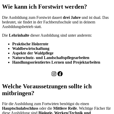
Wie kann ich Forstwirt werden?
Die Ausbildung zum Forstwirt dauert
drei Jahre
und ist dual. Das
bedeutet, sie findet in der Fachberufsschule und in deinem
Ausbildungsbetrieb statt.
Die
Lehrinhalte
dieser Ausbildung sind unter anderem:
Praktische Holzernte
Waldbewirtschaftung
Aspekte der Waldpflege
Naturschutz- und Landschaftspflegearbeiten
Handlungsorientiertes Lernen und Projektarbeiten
Instagram
Facebook
Welche Voraussetzungen sollte ich
mitbringen?
Für die Ausbildung zum Fortwirten benötigst du einen
Hauptschulabschluss
oder die
Mittlere Reife
. Wichtige Fächer für
diese Ausbildung sind
Biologie, Werken/Technik und