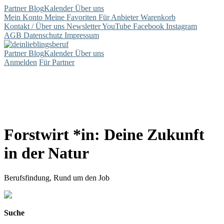
Partner
Blog
Kalender
Über uns
Mein Konto
Meine Favoriten
Für Anbieter
Warenkorb
Kontakt / Über uns
Newsletter
YouTube
Facebook
Instagram
AGB
Datenschutz
Impressum
Partner
Blog
Kalender
Über uns
Anmelden
Für Partner
Forstwirt *in: Deine Zukunft
in der Natur
Berufsfindung, Rund um den Job
Suche