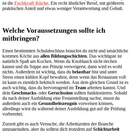
ist die
Fachkraft Küche
. Ein recht ähnlicher Beruf, mit größerem
praktischen Anteil und etwas weniger Verantwortung und Gehalt.
Welche Voraussetzungen sollte ich
mitbringen?
Einen bestimmten Schulabschluss brauchst du nicht und tatsächliche
kommen Köche aus
allen Bildungsschichten
. Das wichtigste ist
natürlich Spaß am Kochen. Wenn du Knoblauch nicht riechen
kannst und du Suppe aus Prinzip verweigerst, dann wird es wohl
nichts. Außerdem ist wichtig, dass du
belastbar
bist und unter
Stress einen kühlen Kopf bewahrst, denn wenn das Restaurant voll
ist kann es ziemlich hektisch werden. Aus dem gleichen Grund ist es
auch wichtig, dass du hervorragend im
Team
arbeiten kannst. Und
dein
Geschmacks-
oder
Geruchssinn
sollten funktionieren. Sobald
du nach deiner Ausbildung eine Festanstellung suchst, musst du
außerdem auch ein
Gesundheitszeugnis
vorweisen können,
allerdings wirst du während deiner Ausbildung gut auf die Prüfung
vorbereitet.
Zurzeit gibt es auch Versuche, die Arbeitszeiten der Branche
umzugestalten, aber du solltest dich trotzdem auf
Schichtarbeit