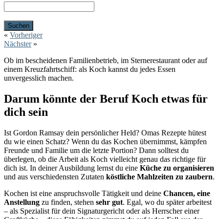
«
Vorheriger
Nächster
»
Ob im bescheidenen Familienbetrieb, im Sternerestaurant oder auf
einem Kreuzfahrtschiff: als Koch kannst du jedes Essen
unvergesslich machen.
Darum könnte der Beruf Koch etwas für
dich sein
Ist Gordon Ramsay dein persönlicher Held? Omas Rezepte hütest
du wie einen Schatz? Wenn du das Kochen übernimmst, kämpfen
Freunde und Familie um die letzte Portion? Dann solltest du
überlegen, ob die Arbeit als Koch vielleicht genau das richtige für
dich ist. In deiner Ausbildung lernst du eine
Küche zu organisieren
und aus verschiedensten Zutaten
köstliche Mahlzeiten zu zaubern
.
Kochen ist eine anspruchsvolle Tätigkeit und deine
Chancen, eine
Anstellung
zu finden, stehen
sehr gut
. Egal, wo du später arbeitest
– als Spezialist für dein Signaturgericht oder als Herrscher einer