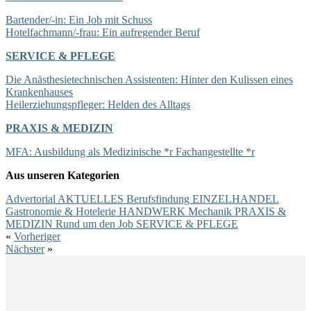
Bartender/-in: Ein Job mit Schuss
Hotelfachmann/-frau: Ein aufregender Beruf
SERVICE & PFLEGE
Die Anästhesietechnischen Assistenten: Hinter den Kulissen eines
Krankenhauses
Heilerziehungspfleger: Helden des Alltags
PRAXIS & MEDIZIN
MFA: Ausbildung als Medizinische *r Fachangestellte *r
Aus unseren Kategorien
Advertorial
AKTUELLES
Berufsfindung
EINZELHANDEL
Gastronomie & Hotelerie
HANDWERK
Mechanik
PRAXIS &
MEDIZIN
Rund um den Job
SERVICE & PFLEGE
«
Vorheriger
Nächster
»