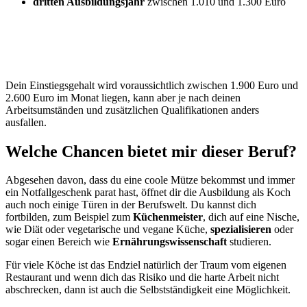
dritten Ausbildungsjahr
zwischen 1.010 und 1.300 Euro
Dein Einstiegsgehalt wird voraussichtlich zwischen 1.900 Euro und
2.600 Euro im Monat liegen, kann aber je nach deinen
Arbeitsumständen und zusätzlichen Qualifikationen anders
ausfallen.
Welche Chancen bietet mir dieser Beruf?
Abgesehen davon, dass du eine coole Mütze bekommst und immer
ein Notfallgeschenk parat hast, öffnet dir die Ausbildung als Koch
auch noch einige Türen in der Berufswelt. Du kannst dich
fortbilden, zum Beispiel zum
Küchenmeister
, dich auf eine Nische,
wie Diät oder vegetarische und vegane Küche,
spezialisieren
oder
sogar einen Bereich wie
Ernährungswissenschaft
studieren.
Für viele Köche ist das Endziel natürlich der Traum vom eigenen
Restaurant und wenn dich das Risiko und die harte Arbeit nicht
abschrecken, dann ist auch die Selbstständigkeit eine Möglichkeit.