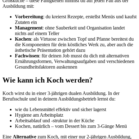
Großküche – diese Fähigkeiten nimmst du auf jeden Fall aus der
Ausbildung mit:
Vorbereitung
: du kreierst Rezepte, erstellst Menüs und kaufst
Zutaten ein
Management
: ohne Sauberkeit und Organisation landet
nichts auf einem Teller
Kochen
: als Virtuose zwischen Topf und Pfanne bereitest du
die Komponenten für dein köstliches Werk zu, aber auch die
ästhetische Präsentation gehört dazu
Fachwissen
: für deinen Job musst du dich mit alternativen
Ernährungsformen, Verwaltungsaufgaben und verschiedenen
Gesundheitsfaktoren auskennen
Wie kann ich Koch werden?
Koch wirst du in einer 3-jährigen dualen Ausbildung. In der
Berufsschule und in deinem Ausbildungsbetrieb lernst du:
wie du Lebensmittel effektiv und sicher lagerst
Hygiene am Arbeitsplatz
Arbeitsablauf und -struktur in der Küche
Kochen, natürlich – vom Dessert bis zum 3-Gänge Menü
Eine
Alternative
zum Koch, mit einer nur 2-jährigen Ausbildung,