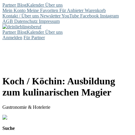
Partner
Blog
Kalender
Über uns
Mein Konto
Meine Favoriten
Für Anbieter
Warenkorb
Kontakt / Über uns
Newsletter
YouTube
Facebook
Instagram
AGB
Datenschutz
Impressum
Partner
Blog
Kalender
Über uns
Anmelden
Für Partner
Koch / Köchin: Ausbildung
zum kulinarischen Magier
Gastronomie & Hotelerie
Suche