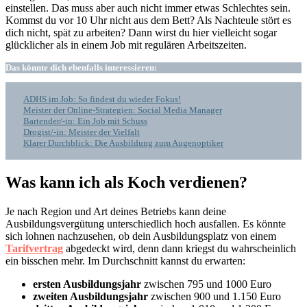
einstellen. Das muss aber auch nicht immer etwas Schlechtes sein.
Kommst du vor 10 Uhr nicht aus dem Bett? Als Nachteule stört es
dich nicht, spät zu arbeiten? Dann wirst du hier vielleicht sogar
glücklicher als in einem Job mit regulären Arbeitszeiten.
Das könnte dich ebenfalls interessieren:
ADHS im Job: So findest du wieder Fokus!
Meister der Online-Strategien: Social Media Manager
Bartender/-in: Ein Job mit Schuss
Drogist/-in: Meister der Vielfalt
Klarer Durchblick: Die Ausbildung zum Augenoptiker
Was kann ich als Koch verdienen?
Je nach Region und Art deines Betriebs kann deine
Ausbildungsvergütung unterschiedlich hoch ausfallen. Es könnte
sich lohnen nachzusehen, ob dein Ausbildungsplatz von einem
Tarifvertrag
abgedeckt wird, denn dann kriegst du wahrscheinlich
ein bisschen mehr. Im Durchschnitt kannst du erwarten:
ersten Ausbildungsjahr
zwischen 795 und 1000 Euro
zweiten Ausbildungsjahr
zwischen 900 und 1.150 Euro